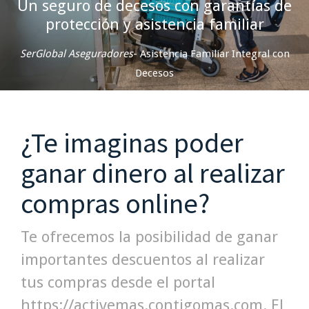
Un seguro de decesos con garantías de
protección y asistencia familiar
SerGlobal Aseguradores
- Asistencia Familiar Integral con
Decesos
¿Te imaginas poder
ganar dinero al realizar
compras online?
Te ofrecemos la posibilidad de ganar
importantes descuentos al realizar
tus compras desde el portal
https://activemas.contigomas.com. El