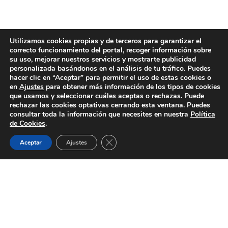
Utilizamos cookies propias y de terceros para garantizar el
correcto funcionamiento del portal, recoger información sobre
su uso, mejorar nuestros servicios y mostrarte publicidad
personalizada basándonos en el análisis de tu tráfico. Puedes
hacer clic en “Aceptar” para permitir el uso de estas cookies o
en
Ajustes
para obtener más información de los tipos de cookies
que usamos y seleccionar cuáles aceptas o rechazas. Puede
rechazar las cookies optativas cerrando esta ventana. Puedes
consultar toda la información que necesites en nuestra
Política
de Cookies
.
Cerrar el banner de cookies RGPD
Aceptar
Ajustes
LEGAL
© SerGlobal Universal