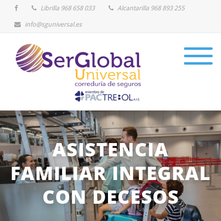
Librilla 968 658 033
Alcantarilla 968 893 255
info@sguniversal.es
ASISTENCIA
FAMILIAR INTEGRAL
CON DECESOS