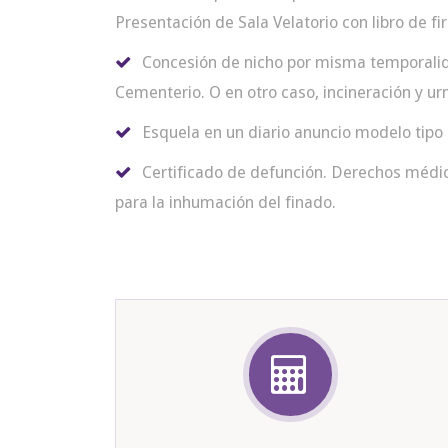
Presentación de Sala Velatorio con libro de fi
Concesión de nicho por misma temporali
Cementerio. O en otro caso, incineración y urn
Esquela en un diario anuncio modelo tipo 
Certificado de defunción. Derechos médico
para la inhumación del finado.