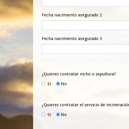
Fecha nacimiento asegurado 2
Fecha nacimiento asegurado 3
¿Quieres contratar nicho o sepultura?
Si
No
¿Quieres contratar el servicio de incineració
Si
No