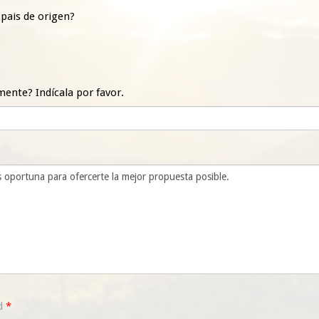
 pais de origen?
ente? Indícala por favor.
ad
*