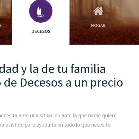
S
HOGAR
DECESOS
dad y la de tu familia
 de Decesos a un precio
necesita ante una situación ante la que nadie quiere
á asistido para ayudarle en todo lo que necesite,