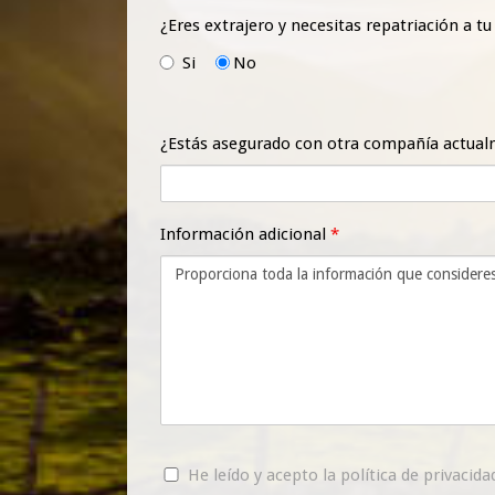
¿Eres extrajero y necesitas repatriación a tu
Si
No
¿Estás asegurado con otra compañía actualm
Información adicional
*
He leído y acepto la
política de privacid